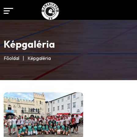
Képgaléria
Főoldal
|
Képgaléria