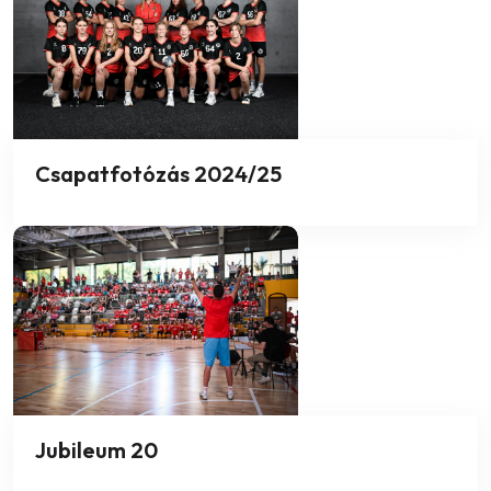
Csapatfotózás 2024/25
Jubileum 20