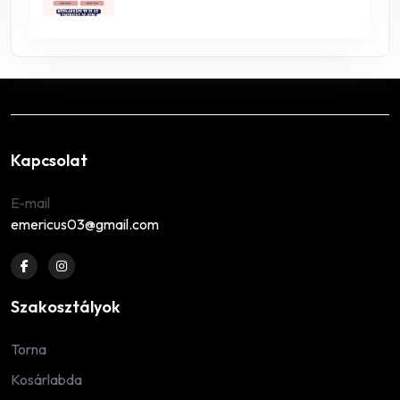
Kapcsolat
E-mail
emericus03@gmail.com
Szakosztályok
Torna
Kosárlabda