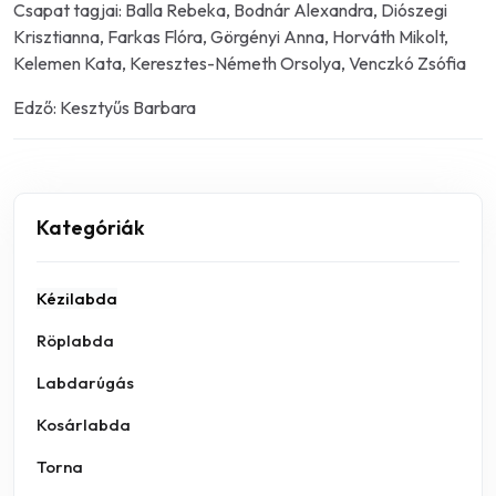
Csapat tagjai: Balla Rebeka, Bodnár Alexandra, Diószegi
Krisztianna, Farkas Flóra, Görgényi Anna, Horváth Mikolt,
Kelemen Kata, Keresztes-Németh Orsolya, Venczkó Zsófia
Edző: Kesztyűs Barbara
Kategóriák
Kézilabda
Röplabda
Labdarúgás
Kosárlabda
Torna