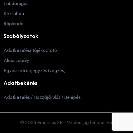
Labdarúgás
Kézilabda
Röplabda
Szabályzatok
Adatkezelési Tájékoztató
Alapszabály
Egyesületi bejegyzés (végzés)
Adatbekérés
Adatkezelés / Hozzájárulás / Belépés
© 2024 Emericus SE - Minden jog fenntartva.