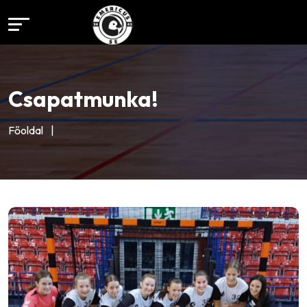
Csapatmunka!
Főoldal
|