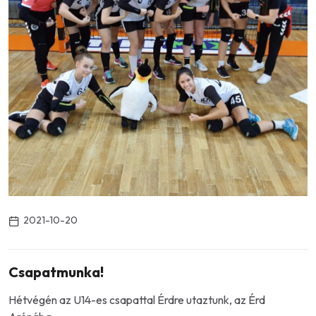
2021-10-20
Csapatmunka!
Hétvégén az U14-es csapattal Érdre utaztunk, az Érd