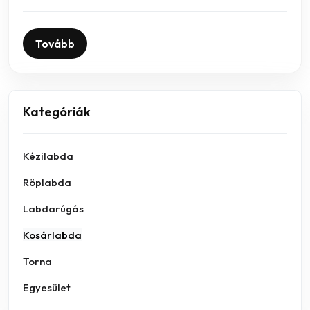
Tovább
Kategóriák
Kézilabda
Röplabda
Labdarúgás
Kosárlabda
Torna
Egyesület