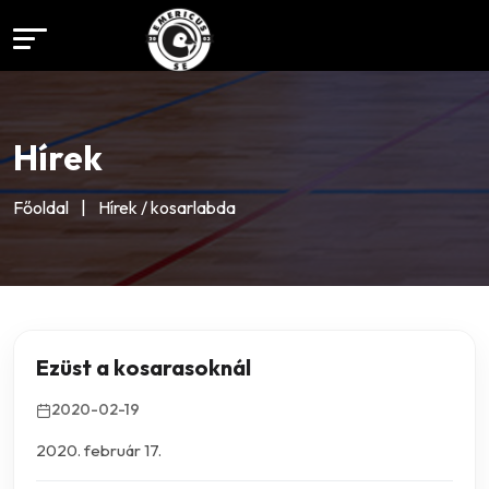
Hírek
Főoldal
|
Hírek / kosarlabda
Ezüst a kosarasoknál
2020-02-19
2020. február 17.