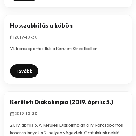
Hosszabbítás a köbön
2019-10-30
VI. korcsoportos fiúk a Kerületi Streetballon
Tovább
Kerületi Diákolimpia (2019. április 5.)
2019-10-30
2019. április 5. A Kerületi Diákolimpián a IV. korcsoportos
kosaras lányok a 2. helyen végeztek. Gratulálunk nekik!