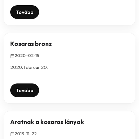
Tovább
Kosaras bronz
2020-02-15
2020. február 20.
Tovább
Aratnak a kosaras lányok
2019-11-22