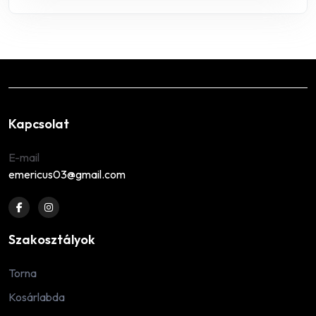
Kapcsolat
E-mail
emericus03@gmail.com
Szakosztályok
Torna
Kosárlabda