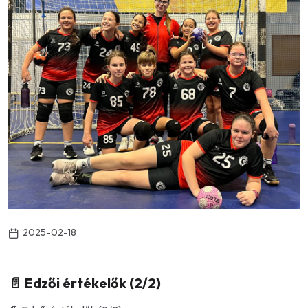
2025-02-18
📄 Edzői értékelők (2/2)