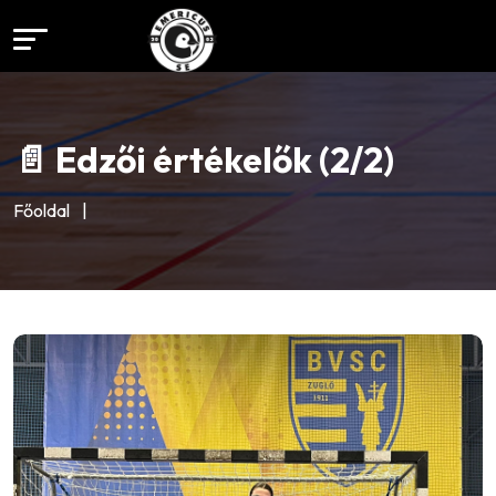
📄 Edzői értékelők (2/2)
Főoldal
|