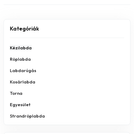
Kategóriák
Kézilabda
Röplabda
Labdarúgás
Kosárlabda
Torna
Egyesület
Strandröplabda