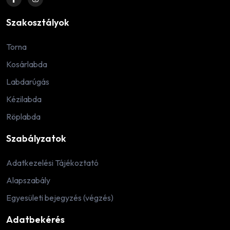
Szakosztályok
Torna
Kosárlabda
Labdarúgás
Kézilabda
Röplabda
Szabályzatok
Adatkezelési Tájékoztató
Alapszabály
Egyesületi bejegyzés (végzés)
Adatbekérés