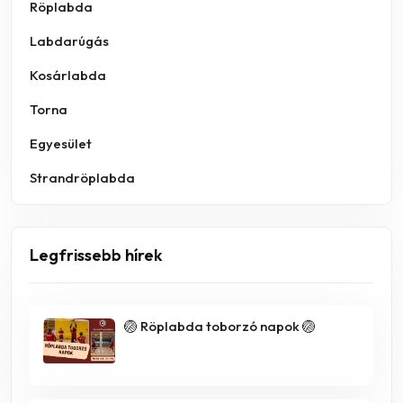
Röplabda
Labdarúgás
Kosárlabda
Torna
Egyesület
Strandröplabda
Legfrissebb hírek
🏐 Röplabda toborzó napok 🏐