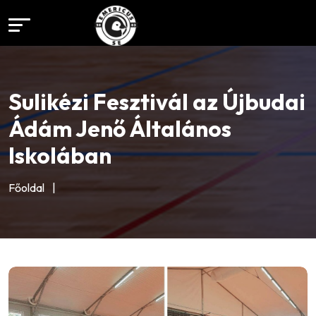
Sulikézi Fesztivál az Újbudai
Ádám Jenő Általános
Iskolában
Főoldal
|