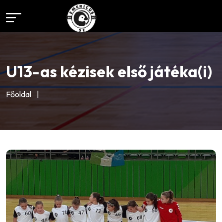
U13-as kézisek első játéka(i)
Főoldal
|