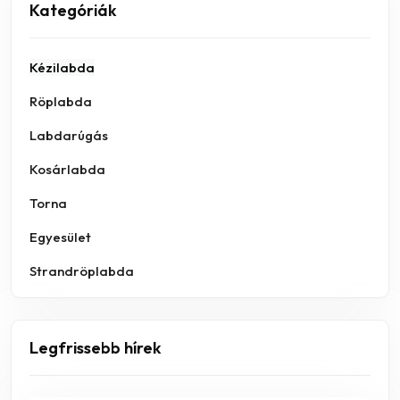
Kategóriák
Kézilabda
Röplabda
Labdarúgás
Kosárlabda
Torna
Egyesület
Strandröplabda
Legfrissebb hírek