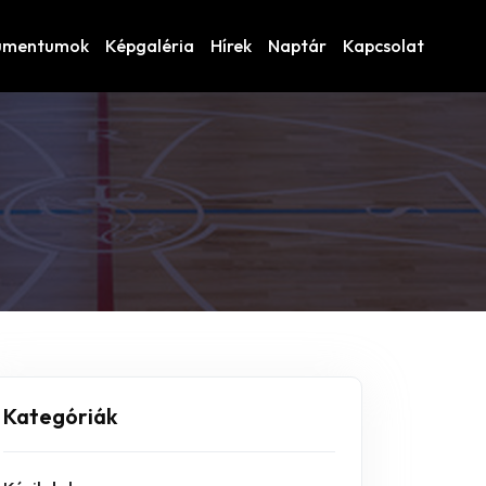
umentumok
Képgaléria
Hírek
Naptár
Kapcsolat
Kategóriák