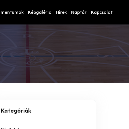
umentumok
Képgaléria
Hírek
Naptár
Kapcsolat
Kategóriák