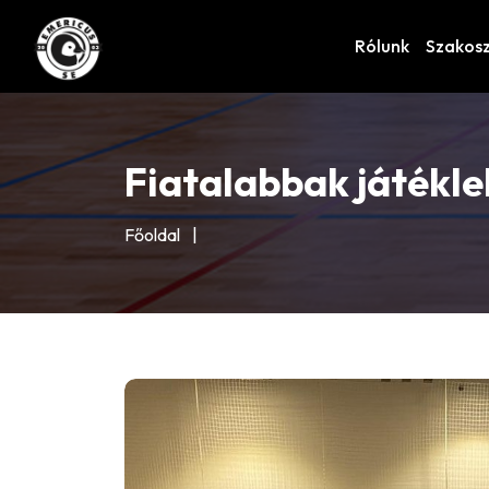
Rólunk
Szakos
Fiatalabbak játékl
Főoldal
|