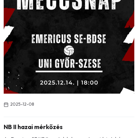
2025-12-08
NB II hazai mérkőzés