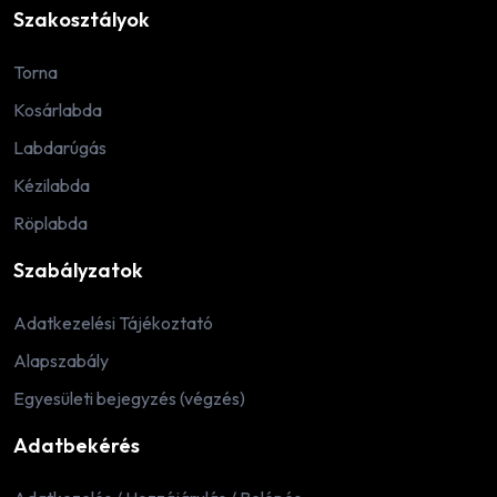
Szakosztályok
Torna
Kosárlabda
Labdarúgás
Kézilabda
Röplabda
Szabályzatok
Adatkezelési Tájékoztató
Alapszabály
Egyesületi bejegyzés (végzés)
Adatbekérés