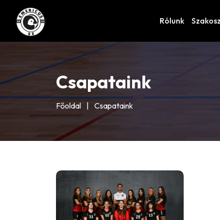
Rólunk
Szakos
Csapataink
Főoldal
|
Csapataink