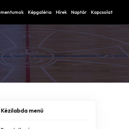
umentumok
Képgaléria
Hírek
Naptár
Kapcsolat
Kézilabda menü