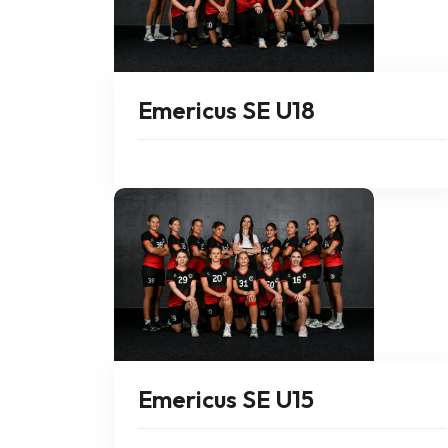
Emericus SE U18
Emericus SE U15