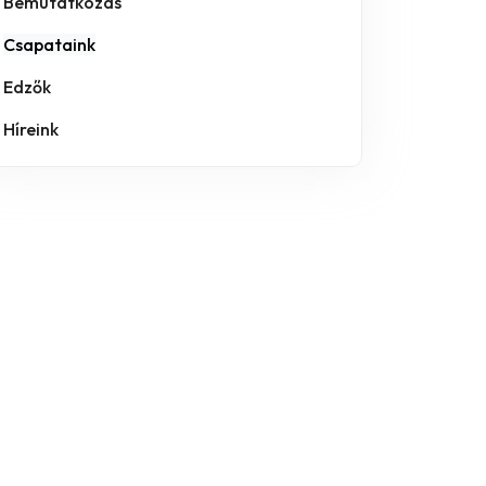
Bemutatkozás
Csapataink
Edzők
Híreink