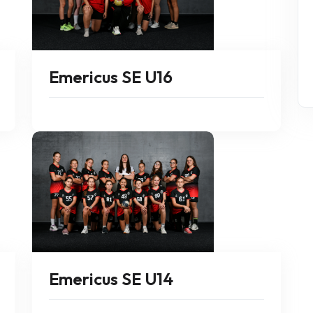
Emericus SE U16
Emericus SE U14